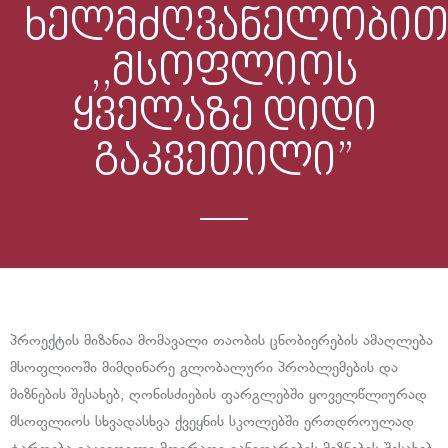
ხელმძღვანელობი
,,მსოფლიოს
ყველაზე დიდი
გაკვეთილი”
პროექტის მიზანია მომავალი თაობის ცნობიერების ამაღლება
მსოფლიოში მიმდინარე გლობალური პრობლემების და
მიზნების შესახებ, ღონისძიების ფარგლებში ყოველწლიურად
მსოფლიოს სხვადასხვა ქვეყნის სკოლებში ერთდროულად