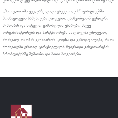
ტარდება გაკვეთილი მდგრადი განვთარების მიზნების შესახებ.
,,მსოფლიოში ყველაზე დიდი გაკვეთილის” ფარგლებში
მოსწავლეებს საშუალება ეძლევათ, გაიმჯობესონ გუნდური
მუშაობის და სიტყვით გამოსვლის უნარები, ასევე
ორგანიზატორებს და პარტნიორებს საშუალება ეძლევათ,
მომავალ თაობას გაუზიარონ ცოდნა და გამოცდილება, რათა
მომავალში ერთად უზრუნველყონ მდგრადი განვითარების
პრობლემებზე მუშაობა და მათი მოგვარება.