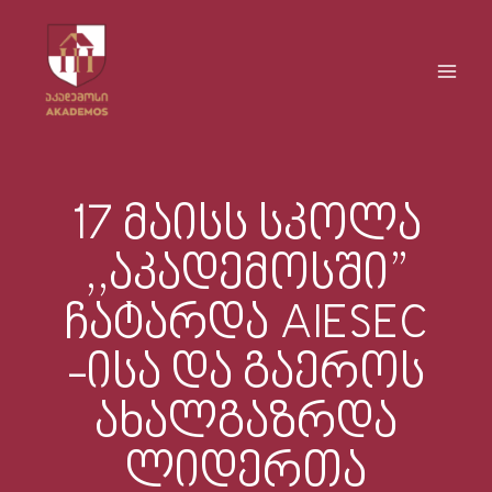
Skip
Main
to
Men
content
17 მაისს სკოლა
,,აკადემოსში”
ჩატარდა AIESEC
-ისა და გაეროს
ახალგაზრდა
ლიდერთა