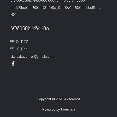
ქ.თბილისი, დიღმის მასივი, ლუბლიანას
მიმდებარე ტერიტორია, გიორგი ტერევენკოს ქ.
N24
ადმინისტრაცია
551 04 11 77
551 10 99 44
skolaakademos@gmail.com
Copyright © 2026 Akademos
Powered by
Namespace