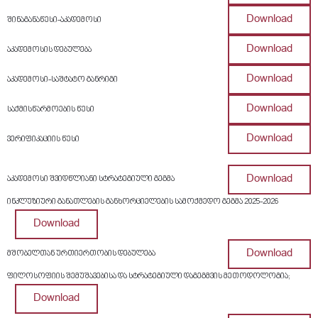
Download
შინაგანაწესი-აკადემოსი
Download
აკადემოსის დებულება
Download
აკადემოსი-საშტატო განრიგი
Download
საქმისწარმოების წესი
Download
ვერიფიკაციის წესი
Download
აკადემოსი შვიდწლიანი სტრატეგიული გეგმა
ინკლუზიური განათლების განხორციელების სამოქმედო გეგმა 2025-2026
Download
Download
მშობელთან ურთიერთობის დებულება
ფილოსოფიის შემუშავებისა და სტრატეგიული დაგეგმვის მეთოდოლოგია;
Download