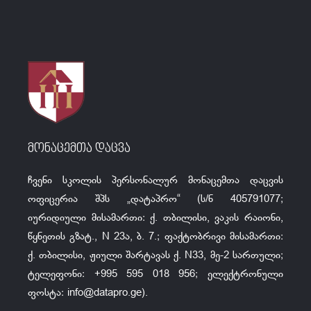
მონაცემთა დაცვა
ჩვენი სკოლის პერსონალურ მონაცემთა დაცვის
ოფიცერია შპს „დატაპრო“ (ს/ნ 405791077;
იურიდიული მისამართი: ქ. თბილისი, ვაკის რაიონი,
წყნეთის გზატ., N 23ა, ბ. 7.; ფაქტობრივი მისამართი:
ქ. თბილისი, ჟიული შარტავას ქ. N33, მე-2 სართული;
ტელეფონი: +995 595 018 956; ელექტრონული
ფოსტა:
info@datapro.ge
).