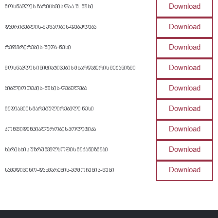
Download
მოსწავლის ჩარიცხვის და ა.შ. წესი
Download
დამრიგებლის-მუშაობის-დებულება
Download
რეფერირების-შიდა-წესი
Download
მოსწავლის ინიციატივების მხარდაჭერის მექანიზმი
Download
ბიბლიოთეკის-წესის-დებულება
Download
მედიაციის მარეგულირებელი წესი
Download
კონფიდენციალურობის პოლიტიკა
Download
ხარისხის უზრუნველყოფის მექანიზმები
Download
სამედიცინო-დახმარების-აღმოჩენის-წესი