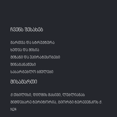
ჩვენს შესახებ
მართვა და სტრუქტურა
ხედვა და მისია
მიზანი და უპირატესობები
შინაგანაწესი
სასარგებლო ბმულები
მისამართი
ქ.თბილისი, დიღმის მასივი, ლუბლიანას
მიმდებარე ტერიტორია, გიორგი ტერევენკოს ქ.
N24