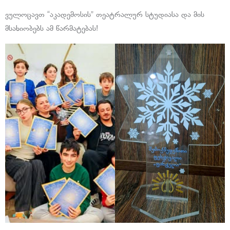
ვულოცავთ “აკადემოსის” თეატრალურ სტუდიასა და მის
მსახიობებს ამ წარმატებას!