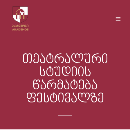
Skip
Main
to
Men
content
თეატრალური
სტუდიის
წარმატება
ფესტივალზე