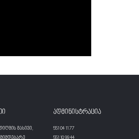
თი
ადმინისტრაცია
დიღმის მასივი,
551 04 11 77
მიმდებარე
551 10 99 44