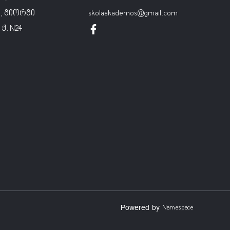
, გიორგი
skolaakademos@gmail.com
ქ. N24
Powered by
Namespace