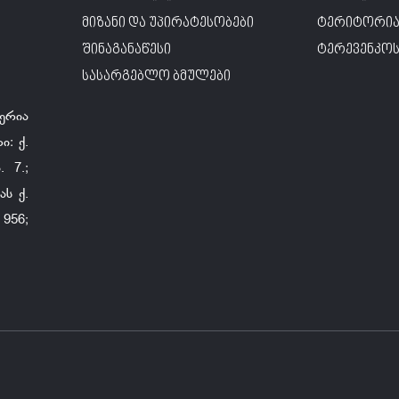
მიზანი და უპირატესობები
ტერიტორია
შინაგანაწესი
ტერევენკოს 
სასარგებლო ბმულები
ერია
ი: ქ.
 7.;
ს ქ.
956;