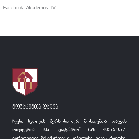
Facebook: Akademos TV
მონაცემთა დაცვა
ჩვენი სკოლის პერსონალურ მონაცემთა დაცვის
ოფიცერია შპს „დატაპრო“ (ს/ნ 405791077;
იურიდიული მისამართი: ქ. თბილისი, ვაკის რაიონი,