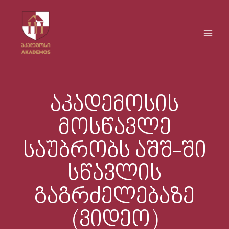
Skip
Main
to
Men
content
აკადემოსის
მოსწავლე
საუბრობს აშშ-ში
სწავლის
გაგრძელებაზე
(ვიდეო)