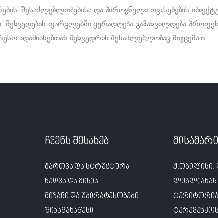
რების, შესაძლებლობებისა და პიროვნული თვისებების იბიექტ
ი. შეხვედების ფარგლებში ყურადღება გამახვილდება პროფე
რესო ადამიანებთან შეხვედრის შესაძლებლობაც მიეცემათ
ჩვენს შესახებ
მისამარ
მართვა და სტრუქტურა
ქ.თბილისი, 
ხედვა და მისია
ლუბლიანას 
მიზანი და უპირატესობები
ტერიტორია
შინაგანაწესი
ტერევენკოს 