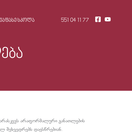
551 04 11 77
ᲔᲐᲤᲐᲡᲔ ᲡᲙᲝᲚᲐ
ება
პარასკევს არაფორმალური განათლების
ლ შეხვედრებს დაესწრებიან.