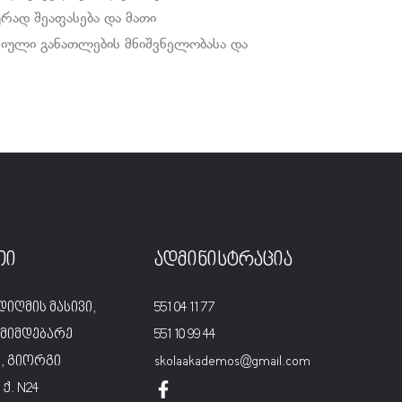
ურად შეაფასება და მათი
სიული განათლების მნიშვნელობასა და
თი
ადმინისტრაცია
დიღმის მასივი,
551 04 11 77
მიმდებარე
551 10 99 44
, გიორგი
skolaakademos@gmail.com
ქ. N24