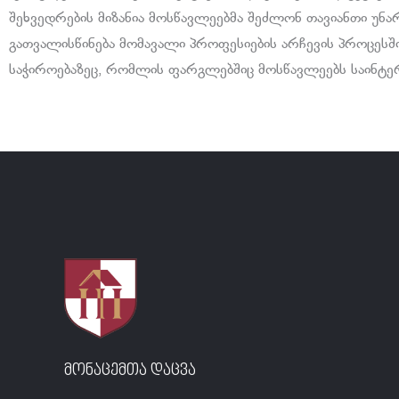
შეხვედრების მიზანია მოსწავლეებმა შეძლონ თავიანთი უნა
გათვალისწინება მომავალი პროფესიების არჩევის პროცესშ
საჭიროებაზეც, რომლის ფარგლებშიც მოსწავლეებს საინტე
მონაცემთა დაცვა