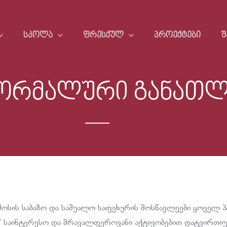
ᲡᲙᲝᲚᲐ
ᲤᲠᲔᲡᲥᲣᲚ
ᲞᲠᲝᲔᲥᲢᲔᲑᲘ
Შ
ორმალური განათლ
მოსის საბაზო და საშუალო საფეხურის მოსწავლეები ყოველ 
ს” საინტერესო და მრავალფეროვანი აქტივობებით დატვირთიუ