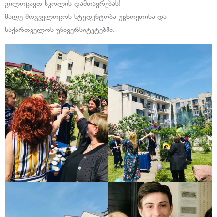
გილოცავთ სკოლის დამთავრებას!
მალე მოგველოცოს სტუდენტობა უცხოეთისა და
საქართველოს უნივერსიტეტებში.