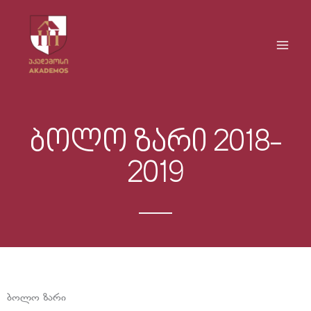
Skip
Main
to
Men
content
ბოლო ზარი 2018-
2019
ბოლო ზარი