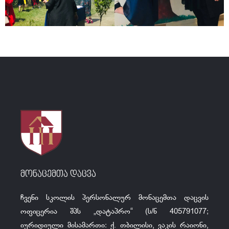
მონაცემთა დაცვა
ჩვენი სკოლის პერსონალურ მონაცემთა დაცვის
ოფიცერია შპს „დატაპრო“ (ს/ნ 405791077;
იურიდიული მისამართი: ქ. თბილისი, ვაკის რაიონი,