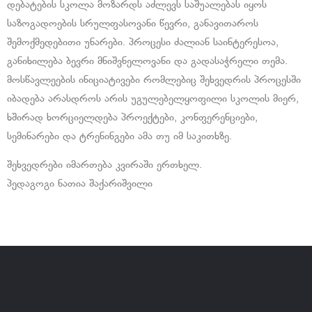
​დებატების სკოლა მოზარდს აძლევს საშუალებას იყოს
საზოგადოების სრულფასოვანი წევრი, განავითაროს
შემოქმედებითი უნარები. პროცესი ძალიან საინტერესოა,
განიხილება ბევრი მნიშვნელოვანი და გადასაჭრელი თემა.
მოსწავლეების ინიციატივები რომლებიც შეხვედრის პროცესში
იბადება არასდროს არის უგულებელყოფილი სკოლის მიერ,
ხშირად ხორციელდება პროექტები, კონფერენციები,
სემინარები და ტრენინგები ამა თუ იმ საკითხზე.
შეხვედრები იმართება კვირაში ერთხელ.
პედაგოგი ნათია შაქარიშვილი