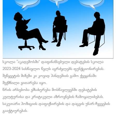
სკოლა “აკადემოსში” დაფინანსებული დებატების სკოლა
2023-2024 სასწავლო წელს აგრძელებს ფუნქციონირებას.
შეწყვეტის მიზეზი კი კოვიდ პანდემიის გამო ქვეყანაში
შექმნილი ვითარება იყო.
წრის არსებობა ემსახურება მოსწავლეებში დებატების
კულტურისა და კრიტიკული აზროვნების ჩამოყალიბებას.
საკუთარი პოზიციის დაფიქსირების და დაცვის უნარ-ჩვევების
გააქტიურებას.