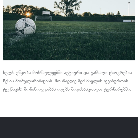
ხელს უწყობს მოსწავლეებში აქტიური და ჯანსაღი ცხოვრების
წესის პოპულარიზაციას. მოსწავლე შეისწავლის ფეხბურთის
ტექნიკას; მონაწილეობას იღებს შიდასასკოლო ტურნირებში.