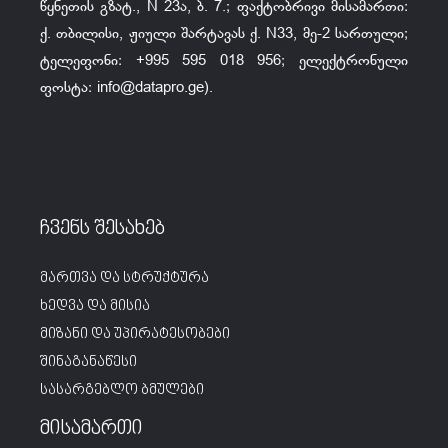
წყნეთის გზატ., N 23ა, ბ. 7.; ფაქტობრივი მისამართი:
ქ. თბილისი, ჟიული შარტავას ქ. N33, მე-2 სართული;
ტელეფონი: +995 595 018 956; ელექტრონული
ფოსტა:
info@datapro.ge
).
ჩვენს შესახებ
მართვა და სტრუქტურა
ხედვა და მისია
მიზანი და უპირატესობები
შინაგანაწესი
სასარგებლო ბმულები
მისამართი