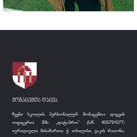
მონაცემთა დაცვა
ჩვენი სკოლის პერსონალურ მონაცემთა დაცვის
ოფიცერია შპს „დატაპრო“ (ს/ნ 405791077;
იურიდიული მისამართი: ქ. თბილისი, ვაკის რაიონი,