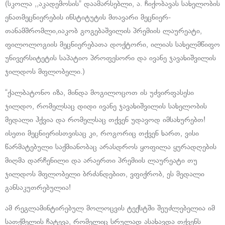
(სკოლა ,,აკადემოსის” დაამარსებლი, ა. ჩიქობავას სახელობის
ენათმეცნიერების ინსტიტუტის მთავარი მეცნიერ-
თანამშრომლი,იაკობ გოგებაშვილის პრემიის ლაურეატი,
ფილოლოგიის მეცნიერებათა დოქტორი, ილიას სახელმწიფო
უნივერსიტეტის საპატიო პროფესორი და ივანე ჯავახიშვილის
ჯილდოს მფლობელი.)
“ქალბატონო იზა, მინდა მოგილოცოთ ის უძვირფასესი
ჯილდო, რომელსაც დიდი ივანე ჯავახიშვილის სახელობის
მედალი ჰქვია და რომელსაც თქვენ უდავოდ იმსახურებთ!
ისეთი მეცნიერისთვისაც კი, როგორიც თქვენ ხართ, ვისი
წარმატებული საქმიანობაც არასდროს ყოფილა ყურადღების
მიღმა დარჩენილი და არაერთი პრემიის ლაურეატი თუ
ჯილდოს მფლობელი ბრძანდებით, ვფიქრობ, ეს მედალი
განსაკუთრებულია!
ამ რეგლამინტირებულ მოლოცვის ტექსტში შეუძლებელია იმ
სათქმელის ჩატევა, რომელიც სრულად ასახავდა თქვენს