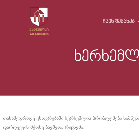
Skip
to
ᲩᲕᲔᲜ ᲨᲔᲡᲐᲮᲔᲑ
content
ხერხემლ
თანამედროვე ცხოვრებაში ხერხემლის პრობლემები სამწუხ
დარღვევის მქონე ბავშვთა რიცხვმა.