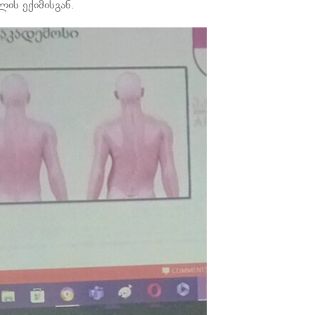
ის ექიმისგან.