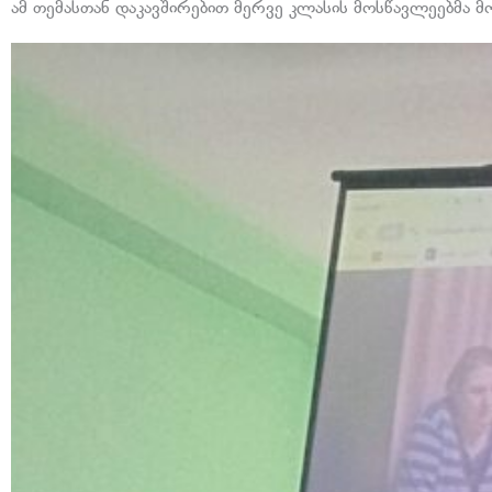
ამ თემასთან დაკავშირებით მერვე კლასის მოსწავლეებმა მო