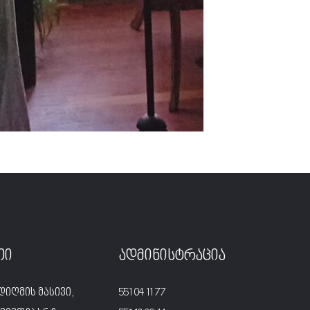
თი
ადმინისტრაცია
დიღმის მასივი,
551 04 11 77