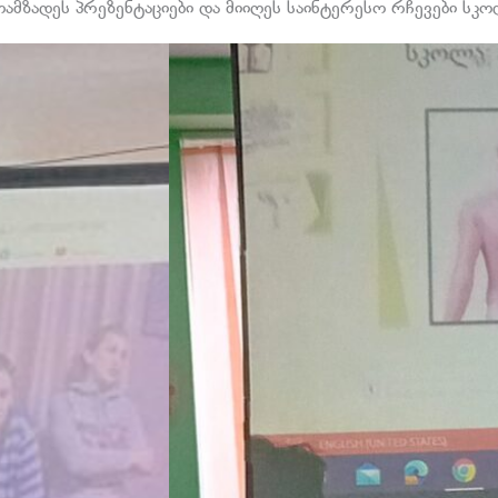
ამზადეს პრეზენტაციები და მიიღეს საინტერესო რჩევები სკოლ