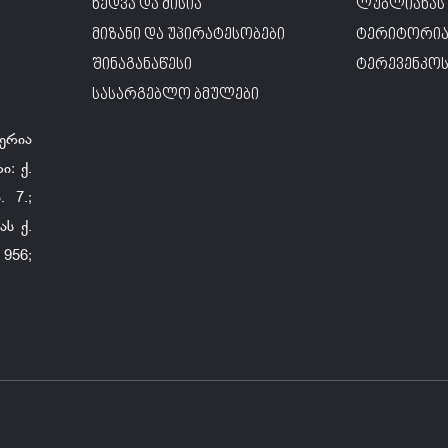
ხედვა და მისია
ლუბლიანას 
მიზანი და უპირატესობები
ტერიტორია
შინაგანაწესი
ტერევენკოს 
სასარგებლო ბმულები
ერია
ი: ქ.
 7.;
ს ქ.
956;