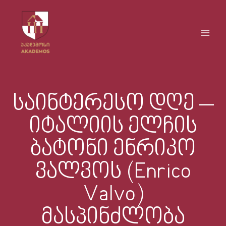
Skip
Main
to
Men
content
საინტერესო დღე –
იტალიის ელჩის
ბატონი ენრიკო
ვალვოს (Enrico
Valvo)
მასპინძლობა