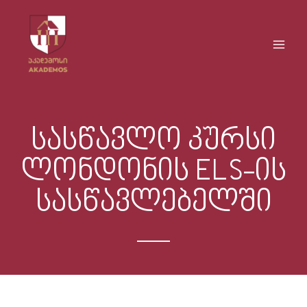
Skip
Main
to
Men
content
სასწავლო კურსი
ლონდონის ELS-ის
სასწავლებელში