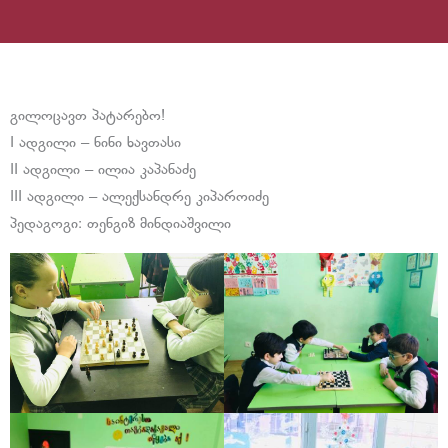
გილოცავთ პატარებო!
I ადგილი – ნინი ხავთასი
II ადგილი – ილია კაპანაძე
III ადგილი – ალექსანდრე კიპაროიძე
პედაგოგი: თენგიზ მინდიაშვილი