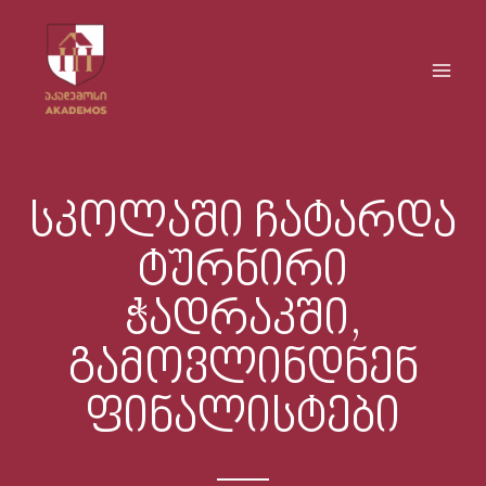
Skip
Main
to
Men
content
სკოლაში ჩატარდა
ტურნირი
ჭადრაკში,
გამოვლინდნენ
ფინალისტები