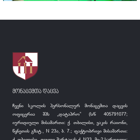
მონაცემთა დაცვა
ჩვენი სკოლის პერსონალურ მონაცემთა დაცვის
ოფიცერია შპს „დატაპრო“ (ს/ნ 405791077;
იურიდიული მისამართი: ქ. თბილისი, ვაკის რაიონი,
წყნეთის გზატ., N 23ა, ბ. 7.; ფაქტობრივი მისამართი:
ქ. თბილისი, ჟიული შარტავას ქ. N33, მე-2 სართული;