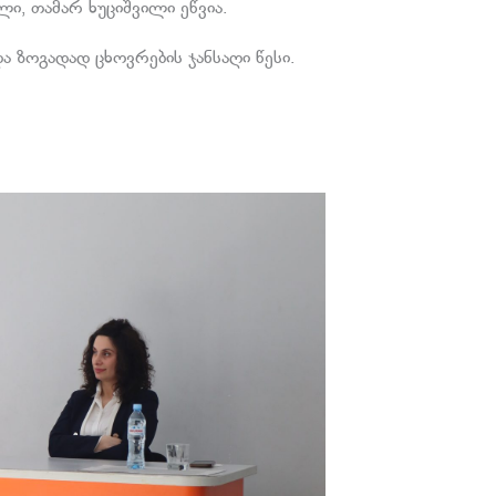
ი, თამარ ხუციშვილი ეწვია.
და ზოგადად ცხოვრების ჯანსაღი წესი.