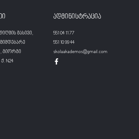
თი
ადმინისტრაცია
დიღმის მასივი,
551 04 11 77
მიმდებარე
551 10 99 44
, გიორგი
skolaakademos@gmail.com
ქ. N24