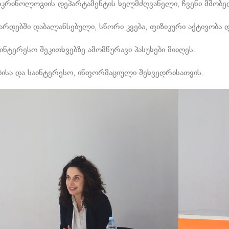
კრინოლოგიის დეპარტამენტის ხელმძღვანელი, ჩვენი მშობელ
არდებში დაბალანსებული, სწორი კვება, ფიზიკური აქტივობა 
ინტერესო შეკითხვებზე ამომწურავი პასუხები მიიღეს.
ბისა და საინტერესო, ინფორმაციული შეხვედრისათვის.