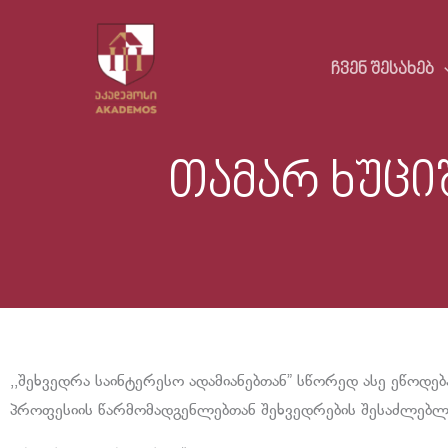
Skip
to
ᲩᲕᲔᲜ ᲨᲔᲡᲐᲮᲔᲑ
content
თამარ ხუცი
,,შეხვედრა საინტერესო ადამიანებთან” სწორედ ასე ეწოდე
პროფესიის წარმომადგენლებთან შეხვედრების შესაძლებლ