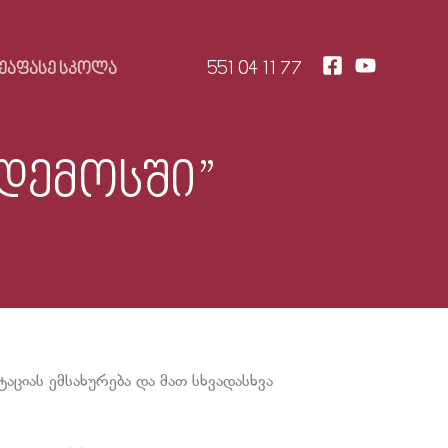
551 04 11 77
ᲔᲐᲤᲐᲡᲔ ᲡᲙᲝᲚᲐ
ადემოსში”
ციას ემსახურება და მათ სხვადასხვა