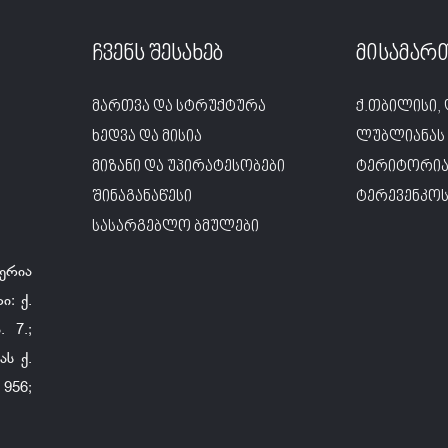
ჩვენს შესახებ
მისამარ
მართვა და სტრუქტურა
ქ.თბილისი, 
ხედვა და მისია
ლუბლიანას 
მიზანი და უპირატესობები
ტერიტორია
შინაგანაწესი
ტერევენკოს 
სასარგებლო ბმულები
ერია
ი: ქ.
 7.;
ს ქ.
956;