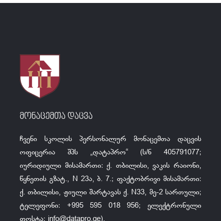
მონაცემთა დაცვა
ჩვენი სკოლის პერსონალურ მონაცემთა დაცვის
ოფიცერია შპს „დატაპრო“ (ს/ნ 405791077;
იურიდიული მისამართი: ქ. თბილისი, ვაკის რაიონი,
წყნეთის გზატ., N 23ა, ბ. 7.; ფაქტობრივი მისამართი:
ქ. თბილისი, ჟიული შარტავას ქ. N33, მე-2 სართული;
ტელეფონი: +995 595 018 956; ელექტრონული
ფოსტა:
info@datapro.ge
).