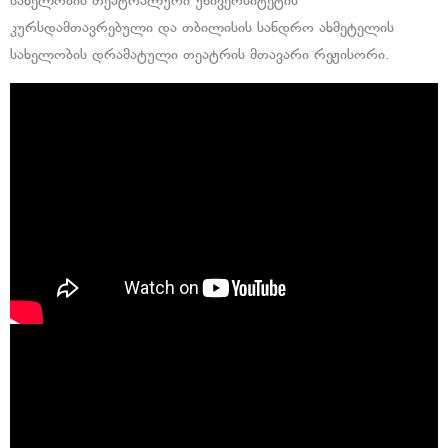
სახელობის თეატრალური უნივერსიტეტის
კურსდამთავრებული და თბილისის სანდრო ახმეტელის
სახელობის დრამატული თეატრის მთავარი რეჟისორი.