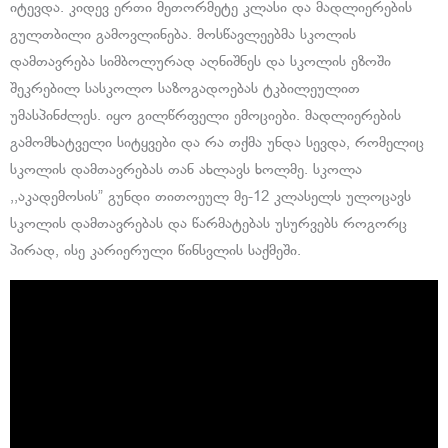
იტევდა. კიდევ ერთი მეთორმეტე კლასი და მადლიერების
გულთბილი გამოვლინება. მოსწავლეებმა სკოლის
დამთავრება სიმბოლურად აღნიშნეს და სკოლის ეზოში
შეკრებილ სასკოლო საზოგადოებას ტკბილეულით
უმასპინძლეს. იყო გილწრფელი ემოციები. მადლიერების
გამომხატველი სიტყვები და რა თქმა უნდა სევდა, რომელიც
სკოლის დამთავრებას თან ახლავს ხოლმე. სკოლა
,,აკადემოსის” გუნდი თითოეულ მე-12 კლასელს ულოცავს
სკოლის დამთავრებას და წარმატებას უსურვებს როგორც
პირად, ისე კარიერული წინსვლის საქმეში.