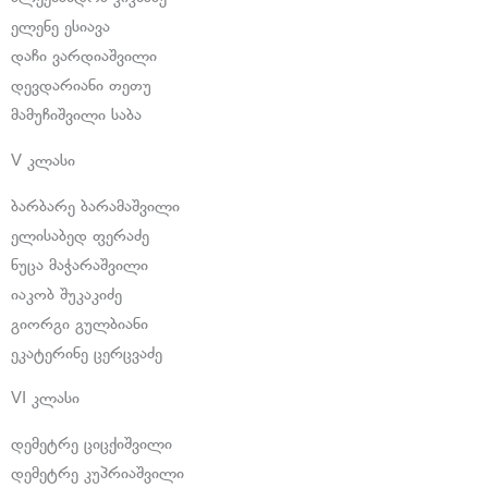
ელენე ესიავა
დაჩი ვარდიაშვილი
დევდარიანი თეთუ
მამუჩიშვილი საბა
V კლასი
ბარბარე ბარამაშვილი
ელისაბედ ფერაძე
ნუცა მაჭარაშვილი
იაკობ შუკაკიძე
გიორგი გულბიანი
ეკატერინე ცერცვაძე
VI კლასი
დემეტრე ციცქიშვილი
დემეტრე კუპრიაშვილი