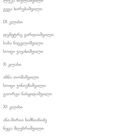
ლუკა თულაშვილი
გეგა ხარებაშვილი
IX კლასი
დემეტრე ვარდიაშვილი
საბა ნაცვლიშვილი
სოფი ჯავახიშვილი
X კლასი
ანნა თომაშვილი
სოფი ჯინიუზაშვილი
გიორგი ნასყიდაშვილი
XI კლასი
ანა-მარია ნიშნიანიძე
ნუცა მღებრიშვილი