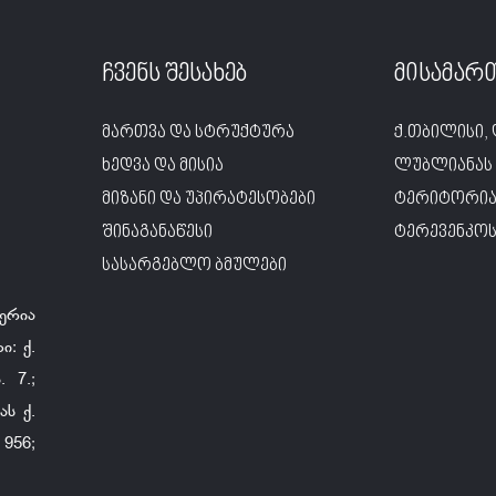
ჩვენს შესახებ
მისამარ
მართვა და სტრუქტურა
ქ.თბილისი, 
ხედვა და მისია
ლუბლიანას 
მიზანი და უპირატესობები
ტერიტორია
შინაგანაწესი
ტერევენკოს 
სასარგებლო ბმულები
ერია
ი: ქ.
 7.;
ს ქ.
956;