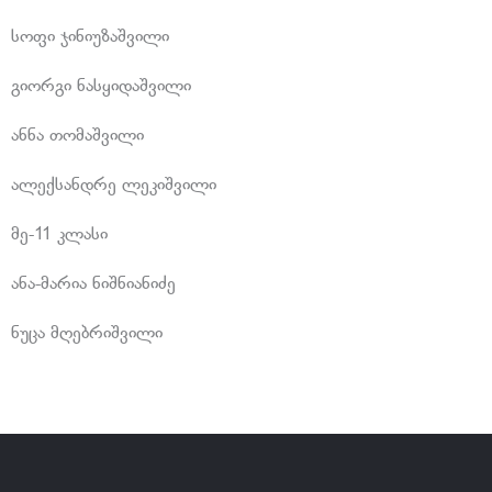
სოფი ჯინიუზაშვილი
გიორგი ნასყიდაშვილი
ანნა თომაშვილი
ალექსანდრე ლეკიშვილი
მე-11 კლასი
ანა-მარია ნიშნიანიძე
ნუცა მღებრიშვილი