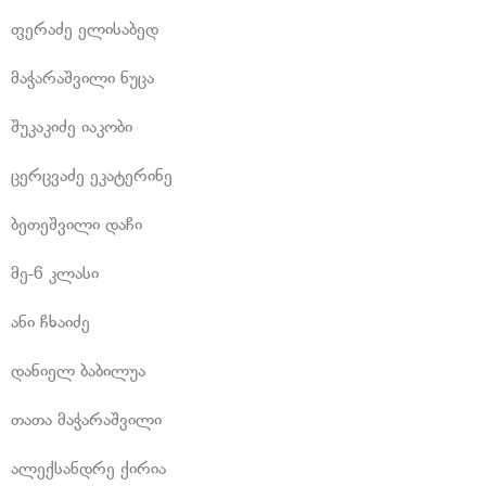
ფერაძე ელისაბედ
მაჭარაშვილი ნუცა
შუკაკიძე იაკობი
ცერცვაძე ეკატერინე
ბეთეშვილი დაჩი
მე-6 კლასი
ანი ჩხაიძე
დანიელ ბაბილუა
თათა მაჭარაშვილი
ალექსანდრე ქირია