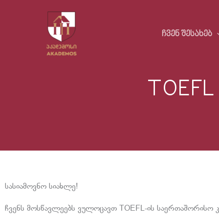
Skip
to
ᲩᲕᲔᲜ ᲨᲔᲡᲐᲮᲔᲑ
content
TOEFL
სასიამოვნო სიახლე!
ჩვენს მოსწავლეებს ვულოცავთ TOEFL-ის საერთაშორისო კ