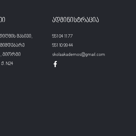
თი
ადმინისტრაცია
დიღმის მასივი,
551 04 11 77
მიმდებარე
551 10 99 44
, გიორგი
skolaakademos@gmail.com
ქ. N24