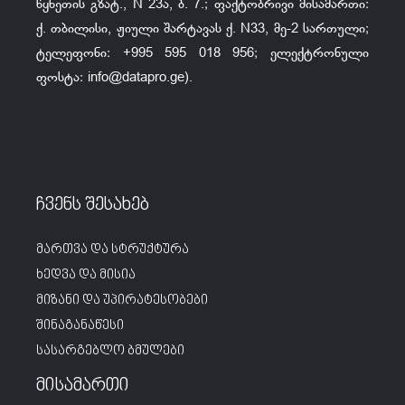
წყნეთის გზატ., N 23ა, ბ. 7.; ფაქტობრივი მისამართი:
ქ. თბილისი, ჟიული შარტავას ქ. N33, მე-2 სართული;
ტელეფონი: +995 595 018 956; ელექტრონული
ფოსტა:
info@datapro.ge
).
ჩვენს შესახებ
მართვა და სტრუქტურა
ხედვა და მისია
მიზანი და უპირატესობები
შინაგანაწესი
სასარგებლო ბმულები
მისამართი