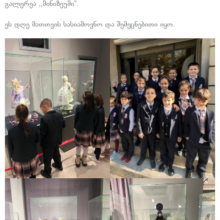
გალერეა ,,მინიზეუმი”.
ეს დღე მათთვის სასიამოვნო და შემეცნებითი იყო.