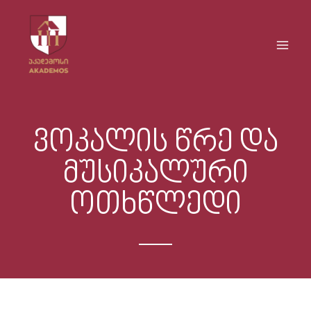
Skip
Main
to
Men
content
ვოკალის წრე და
მუსიკალური
ოთხწლედი